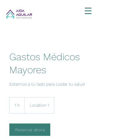
Gastos Médicos
Mayores
Estamos a tu lado para cuidar tu salud
1 h
1
Location 1
Reservar ahora